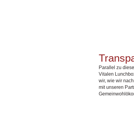
Transp
Parallel zu dies
Vitalen Lunchbo
wir, wie wir nac
mit unseren Partn
Gemeinwohlökon