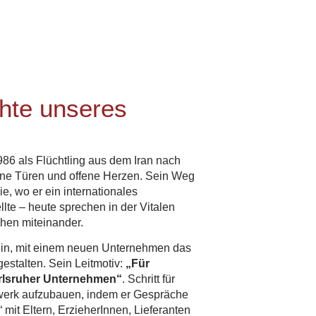
hte unseres
6 als Flüchtling aus dem Iran nach
fene Türen und offene Herzen. Sein Weg
ie, wo er ein internationales
e – heute sprechen in der Vitalen
hen miteinander.
ein, mit einem neuen Unternehmen das
estalten. Sein Leitmotiv:
„Für
arlsruher Unternehmen“
. Schritt für
zwerk aufzubauen, indem er Gespräche
“ mit Eltern, ErzieherInnen, Lieferanten