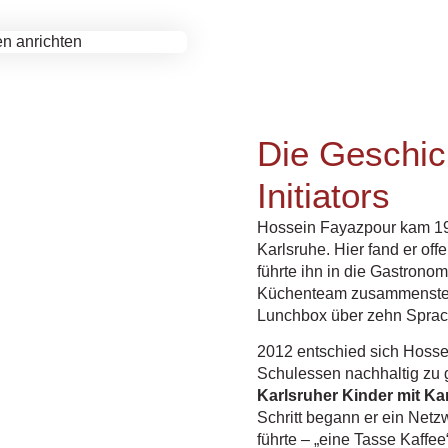
Die Geschic
Initiators
Hossein Fayazpour kam 198
Karlsruhe. Hier fand er of
führte ihn in die Gastronom
Küchenteam zusammenstellt
Lunchbox über zehn Sprac
2012 entschied sich Hoss
Schulessen nachhaltig zu g
Karlsruher Kinder mit K
Schritt begann er ein Net
führte – „eine Tasse Kaffee