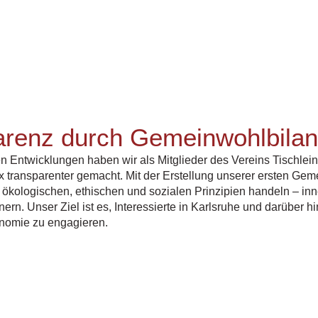
arenz durch Gemeinwohlbila
en Entwicklungen haben wir als Mitglieder des Vereins Tischlein
x transparenter gemacht. Mit der Erstellung unserer ersten Ge
h ökologischen, ethischen und sozialen Prinzipien handeln – 
ern. Unser Ziel ist es, Interessierte in Karlsruhe und darüber hin
omie zu engagieren.