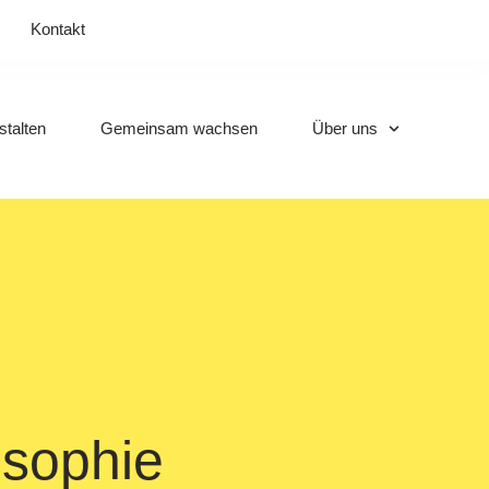
Kontakt
talten
Gemeinsam wachsen
Über uns
osophie