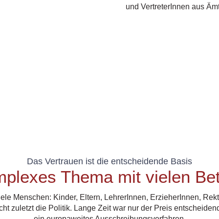
und VertreterInnen aus Äm
Das Vertrauen ist die entscheidende Basis
plexes Thema mit vielen Bet
viele Menschen: Kinder, Eltern, LehrerInnen, ErzieherInnen, Rekt
t zuletzt die Politik. Lange Zeit war nur der Preis entscheiden
ein europaweites Ausschreibungsverfahren.