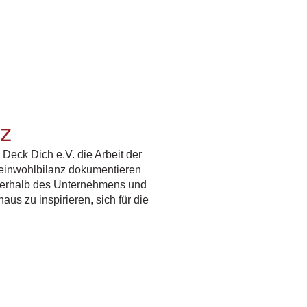
nz
 Deck Dich e.V. die Arbeit der
meinwohlbilanz dokumentieren
innerhalb des Unternehmens und
aus zu inspirieren, sich für die