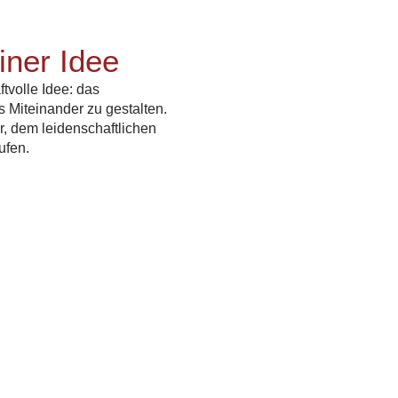
iner Idee
tvolle Idee: das
 Miteinander zu gestalten.
r, dem leidenschaftlichen
ufen.