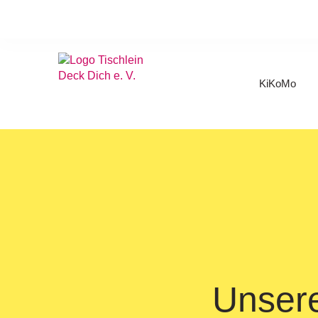
KiKoMo
Unsere