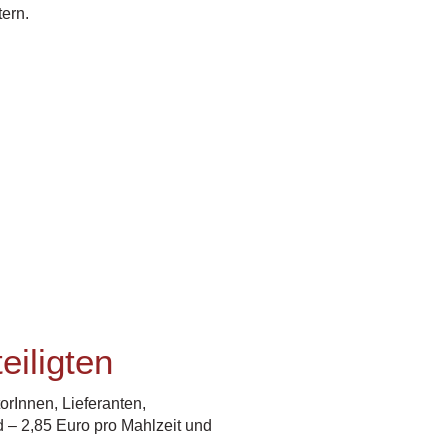
tern.
eiligten
orInnen, Lieferanten,
d – 2,85 Euro pro Mahlzeit und