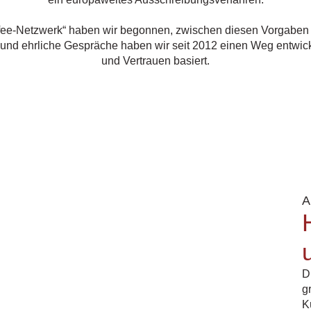
ee-Netzwerk“ haben wir begonnen, zwischen diesen Vorgaben 
 und ehrliche Gespräche haben wir seit 2012 einen Weg entwick
und Vertrauen basiert.
A
D
g
K