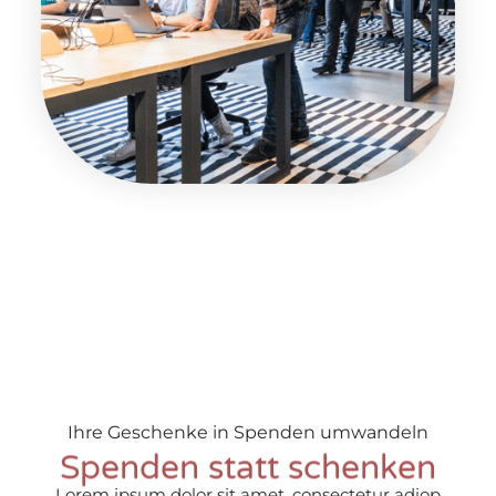
Ihre Geschenke in Spenden umwandeln
Spenden statt schenken
Lorem ipsum dolor sit amet, consectetur adiop